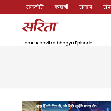
राजनीति
कहानी
समाज
सं
Home
»
pavitra bhagya Episode