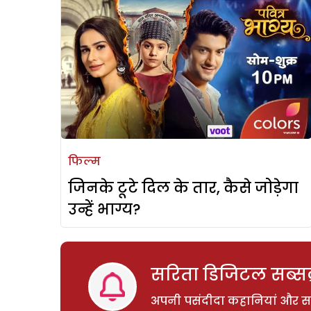
फिल्म
जिनके टूटे दिल के तार, कैसे जोड़ेगा
उन्हें भाग्य?
सरिता डिजिटल सब्सक्
अपनी पसंदीदा कहानियां और साम