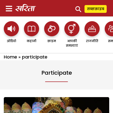
⚲
सब्सक्राइब
ऑडियो
कहानी
क्राइम
आपकी
राजनीति
सम
समस्याएं
Home
»
participate
Participate