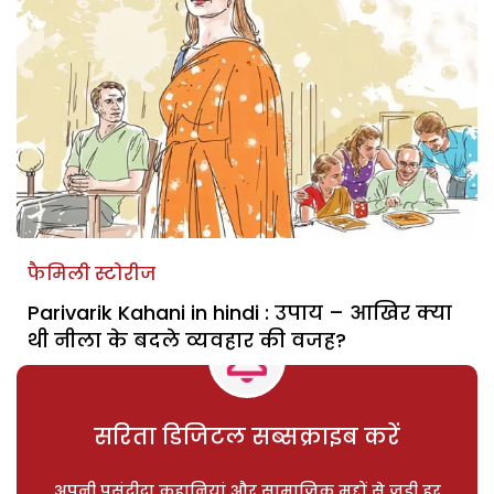
फैमिली स्टोरीज
Parivarik Kahani in hindi : उपाय – आखिर क्या
थी नीला के बदले व्यवहार की वजह?
सरिता डिजिटल सब्सक्राइब करें
अपनी पसंदीदा कहानियां और सामाजिक मुद्दों से जुड़ी हर