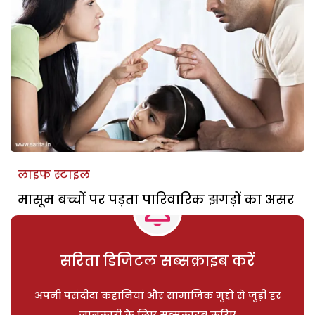
लाइफ स्टाइल
मासूम बच्चों पर पड़ता पारिवारिक झगड़ों का असर
सरिता डिजिटल सब्सक्राइब करें
अपनी पसंदीदा कहानियां और सामाजिक मुद्दों से जुड़ी हर
जानकारी के लिए सब्सक्राइब करिए