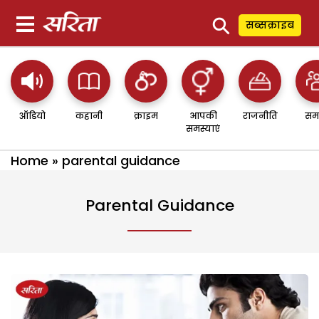
⚲
सब्सक्राइब
ऑडियो
कहानी
क्राइम
आपकी
राजनीति
सम
समस्याएं
Home
»
parental guidance
Parental Guidance