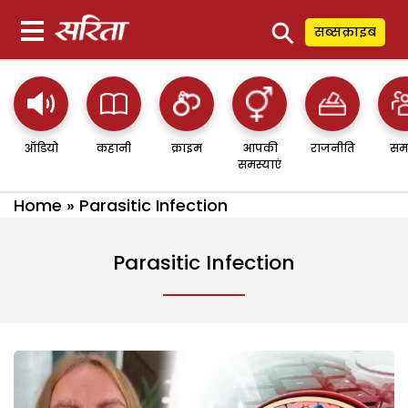
⚲
सब्सक्राइब
ऑडियो
कहानी
क्राइम
आपकी
राजनीति
सम
समस्याएं
Home
»
Parasitic Infection
Parasitic Infection