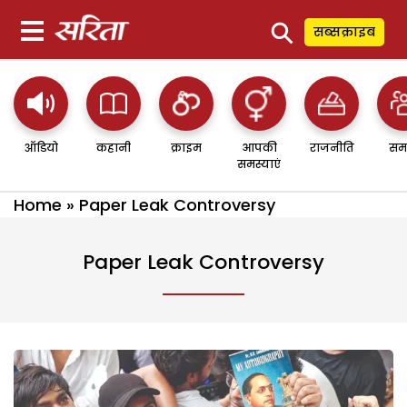
⚲
सब्सक्राइब
ऑडियो
कहानी
क्राइम
आपकी
राजनीति
सम
समस्याएं
Home
»
Paper Leak Controversy
Paper Leak Controversy