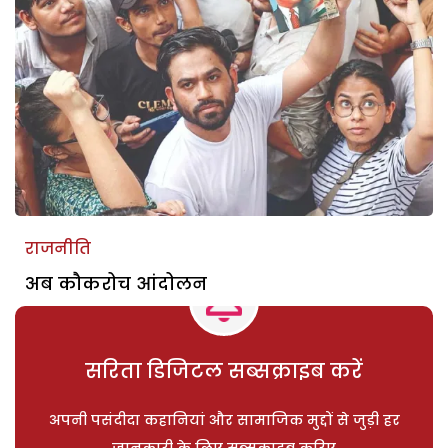
राजनीति
अब कौकरोच आंदोलन
सरिता डिजिटल सब्सक्राइब करें
अपनी पसंदीदा कहानियां और सामाजिक मुद्दों से जुड़ी हर
जानकारी के लिए सब्सक्राइब करिए