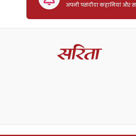
अपनी पसंदीदा कहानियां और साम