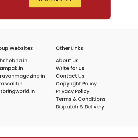
oup Websites
Other Links
ihshobha.in
About Us
ampak.in
Write for us
ravanmagazine.in
Contact Us
assalil.in
Copyright Policy
toringworld.in
Privacy Policy
Terms & Conditions
Dispatch & Delivery