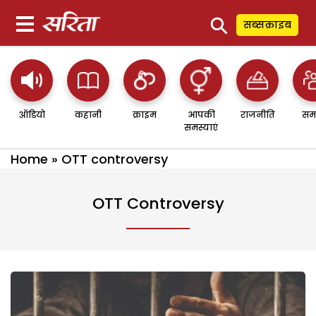
⚲
सब्सक्राइब
ऑडियो
कहानी
क्राइम
आपकी
राजनीति
सम
समस्याएं
Home
»
OTT controversy
OTT Controversy