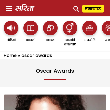
⚲
सब्सक्राइब
ऑडियो
कहानी
क्राइम
आपकी
राजनीति
सम
समस्याएं
Home
»
oscar awards
Oscar Awards