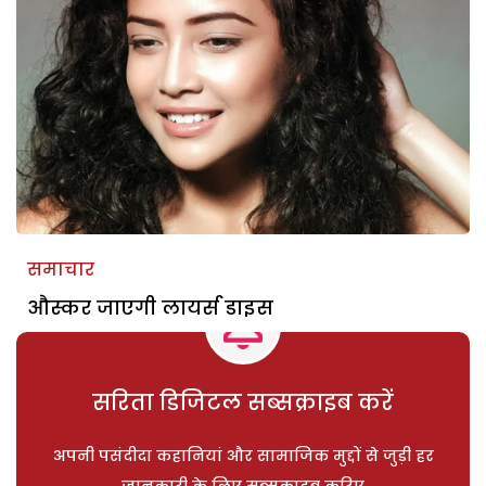
समाचार
औस्कर जाएगी लायर्स डाइस
सरिता डिजिटल सब्सक्राइब करें
अपनी पसंदीदा कहानियां और सामाजिक मुद्दों से जुड़ी हर
जानकारी के लिए सब्सक्राइब करिए