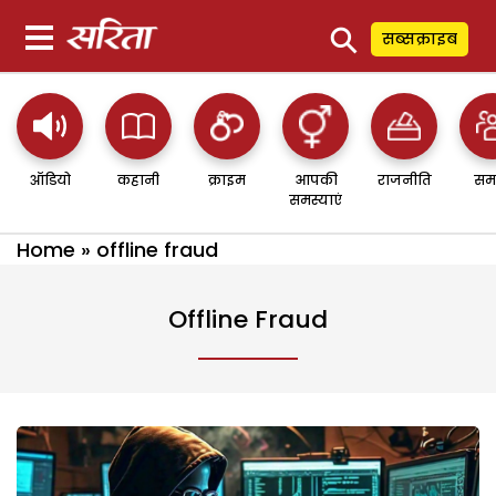
⚲
सब्सक्राइब
ऑडियो
कहानी
क्राइम
आपकी
राजनीति
सम
समस्याएं
Home
»
offline fraud
Offline Fraud