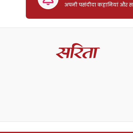
अपनी पसंदीदा कहानियां और साम