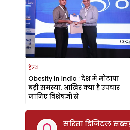
हेल्थ
Obesity In India : देश में मोटापा
बड़ी समस्या, आखिर क्या है उपचार
जानिए विशेषज्ञों से
सरिता डिजिटल सब्सक्