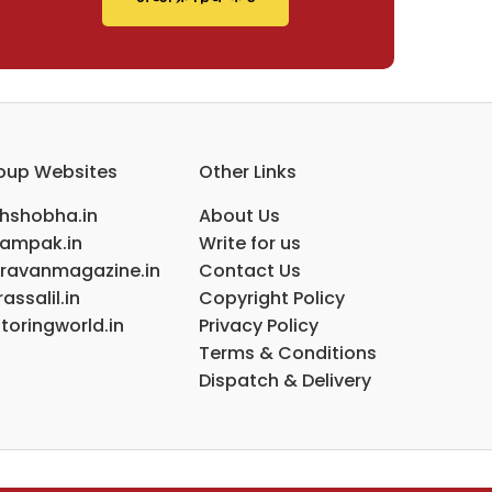
oup Websites
Other Links
ihshobha.in
About Us
ampak.in
Write for us
ravanmagazine.in
Contact Us
assalil.in
Copyright Policy
toringworld.in
Privacy Policy
Terms & Conditions
Dispatch & Delivery