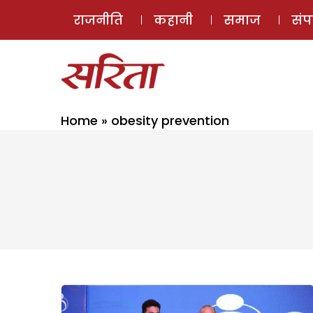
राजनीति
कहानी
समाज
सं
Home
»
obesity prevention