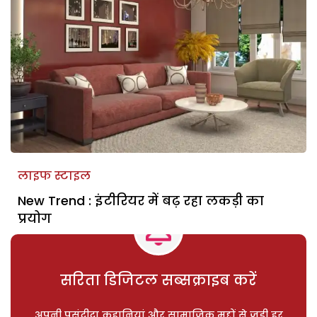
लाइफ स्टाइल
New Trend : इंटीरियर में बढ़ रहा लकड़ी का
प्रयोग
सरिता डिजिटल सब्सक्राइब करें
अपनी पसंदीदा कहानियां और सामाजिक मुद्दों से जुड़ी हर