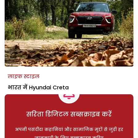
लाइफ स्टाइल
भारत में Hyundai Creta
सरिता डिजिटल सब्सक्राइब करें
अपनी पसंदीदा कहानियां और सामाजिक मुद्दों से जुड़ी हर
जानकारी के लिए सब्सक्राइब करिए