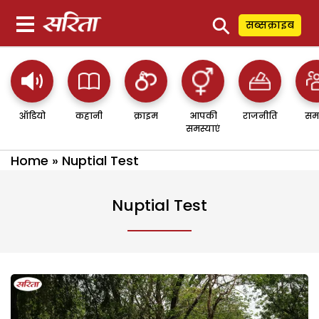
⚲
सब्सक्राइब
ऑडियो
कहानी
क्राइम
आपकी
राजनीति
सम
समस्याएं
Home
»
Nuptial Test
Nuptial Test