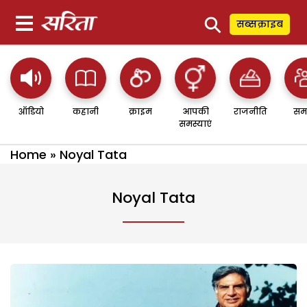
⚲
सब्सक्राइब
ऑडियो
कहानी
क्राइम
आपकी
राजनीति
सम
समस्याएं
Home
»
Noyal Tata
Noyal Tata