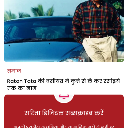
समाज
Ratan Tata की वसीयत में कुत्ते से ले कर रसोइये
तक का नाम
सरिता डिजिटल सब्सक्राइब करें
अपनी पसंदीदा कहानियां और सामाजिक मुद्दों से जुड़ी हर