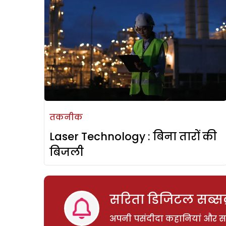
तकनीक
Laser Technology : बिना तारों की
बिजली
सरिता डिजिटल सब्सक्
अपनी पसंदीदा कहानियां और साम