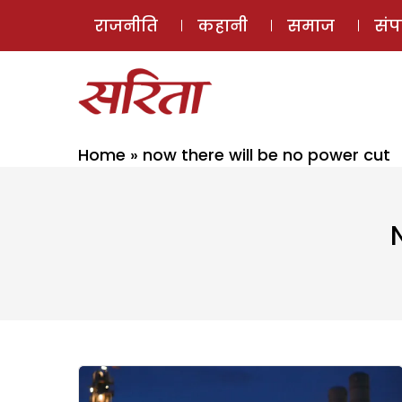
राजनीति
कहानी
समाज
सं
Home
»
now there will be no power cut