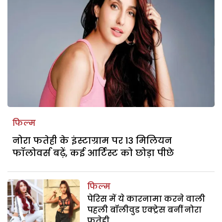
फिल्म
नोरा फतेही के इंस्टाग्राम पर 13 मिलियन
फॉलोवर्स बढ़ें, कई आर्टिस्ट को छोड़ा पीछे
फिल्म
पेरिस में ये कारनामा करने वाली
पहली बॉलीवुड एक्ट्रेस बनीं नोरा
फतेही