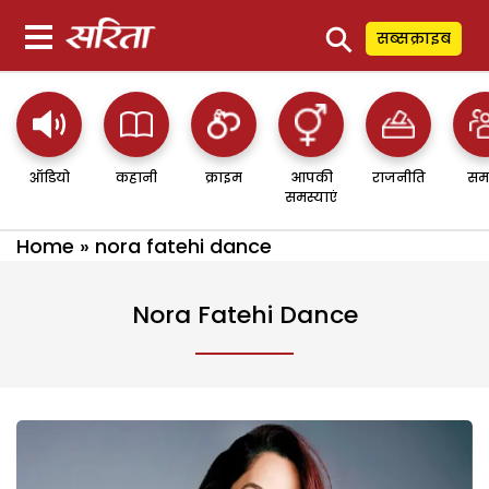
⚲
सब्सक्राइब
ऑडियो
कहानी
क्राइम
आपकी
राजनीति
सम
समस्याएं
Home
»
nora fatehi dance
Nora Fatehi Dance