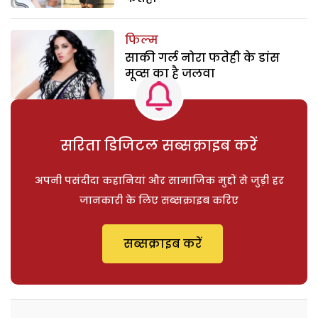
फिल्म
साकी गर्ल नोरा फतेही के डांस
मूव्स का है जलवा
सरिता डिजिटल सब्सक्राइब करें
अपनी पसंदीदा कहानियां और सामाजिक मुद्दों से जुड़ी हर
जानकारी के लिए सब्सक्राइब करिए
सब्सक्राइब करें