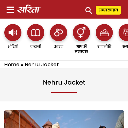
⚲
सब्सक्राइब
ऑडियो
कहानी
क्राइम
आपकी
राजनीति
सम
समस्याएं
Home
»
Nehru Jacket
Nehru Jacket