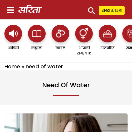
⚲
सब्सक्राइब
ऑडियो
कहानी
क्राइम
आपकी
राजनीति
सम
समस्याएं
Home
»
need of water
Need Of Water