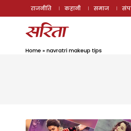
राजनीति
कहानी
समाज
सं
Home
»
navratri makeup tips