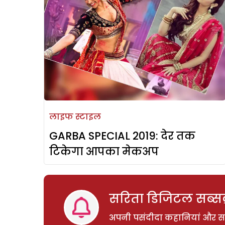
लाइफ स्टाइल
GARBA SPECIAL 2019: देर तक
टिकेगा आपका मेकअप
सरिता डिजिटल सब्सक्
अपनी पसंदीदा कहानियां और साम