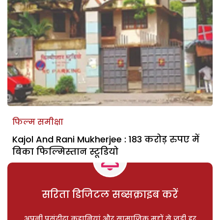
फिल्म समीक्षा
Kajol And Rani Mukherjee : 183 करोड़ रुपए में
बिका फिल्मिस्तान स्टूडियो
सरिता डिजिटल सब्सक्राइब करें
अपनी पसंदीदा कहानियां और सामाजिक मुद्दों से जुड़ी हर