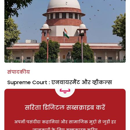
संपादकीय
Supreme Court : एनवायरमैंट और व्हीकल्स
सरिता डिजिटल सब्सक्राइब करें
अपनी पसंदीदा कहानियां और सामाजिक मुद्दों से जुड़ी हर
जानकारी के लिए सब्सक्राइब करिए