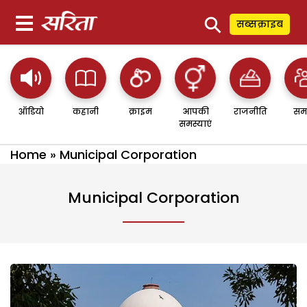
⚲
सब्सक्राइब
ऑडियो
कहानी
क्राइम
आपकी
राजनीति
सम
समस्याएं
Home
»
Municipal Corporation
Municipal Corporation