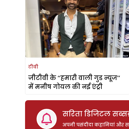
टीवी
जीटीवी के ‘‘हमारी वाली गुड न्यूज’’
में मनीष गोयल की नई एंट्री
सरिता डिजिटल सब्सक्
अपनी पसंदीदा कहानियां और साम