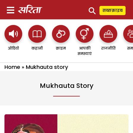
⚲
सब्सक्राइब
ऑडियो
कहानी
क्राइम
आपकी
राजनीति
सम
समस्याएं
Home
»
Mukhauta story
Mukhauta Story