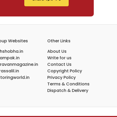
oup Websites
Other Links
ihshobha.in
About Us
ampak.in
Write for us
ravanmagazine.in
Contact Us
assalil.in
Copyright Policy
toringworld.in
Privacy Policy
Terms & Conditions
Dispatch & Delivery