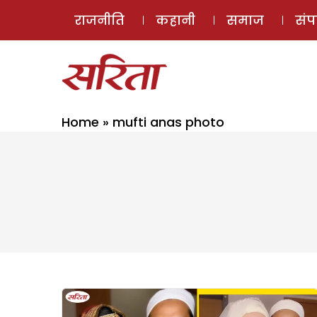
राजनीति
कहानी
समाज
सं
Home
»
mufti anas photo