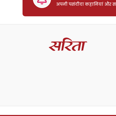
अपनी पसंदीदा कहानियां और साम