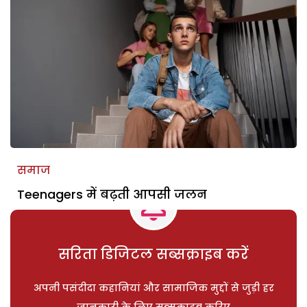
समाज
Teenagers में बढ़ती आपसी जलन
सरिता डिजिटल सब्सक्राइब करें
अपनी पसंदीदा कहानियां और सामाजिक मुद्दों से जुड़ी हर
जानकारी के लिए सब्सक्राइब करिए