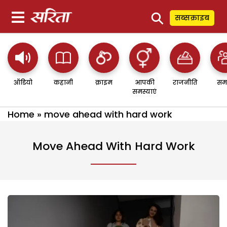
⚲
सब्सक्राइब
ऑडियो
कहानी
क्राइम
आपकी
राजनीति
सम
समस्याएं
Home
»
move ahead with hard work
Move Ahead With Hard Work