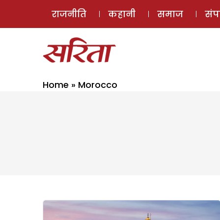
राजनीति
कहानी
समाज
सं
Home
»
Morocco