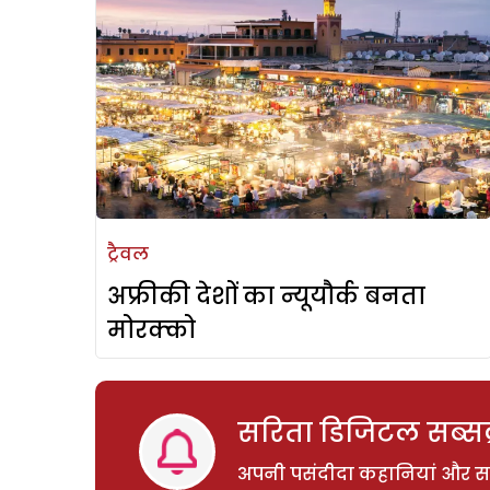
ट्रैवल
अफ्रीकी देशों का न्यूयौर्क बनता
मोरक्को
सरिता डिजिटल सब्सक्
अपनी पसंदीदा कहानियां और साम