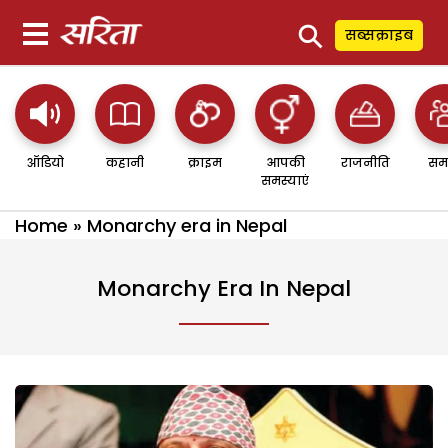
⚲
सब्सक्राइब
ऑडियो
कहानी
क्राइम
आपकी
राजनीति
सम
समस्याएं
Home
»
Monarchy era in Nepal
Monarchy Era In Nepal