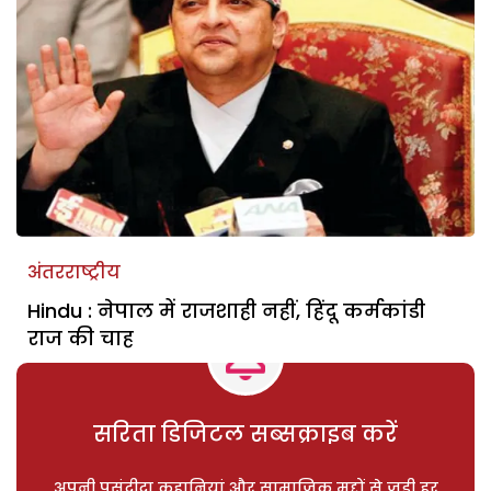
अंतरराष्ट्रीय
Hindu : नेपाल में राजशाही नहीं, हिंदू कर्मकांडी
राज की चाह
सरिता डिजिटल सब्सक्राइब करें
अपनी पसंदीदा कहानियां और सामाजिक मुद्दों से जुड़ी हर