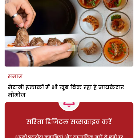
समाज
मैदानी इलाकों में भी खूब बिक रहा है जायकेदार
मोमोज
सरिता डिजिटल सब्सक्राइब करें
अपनी पसंदीदा कहानियां और सामाजिक मुद्दों से जुड़ी हर