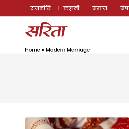
राजनीति
कहानी
समाज
सं
Home
»
Modern Marriage