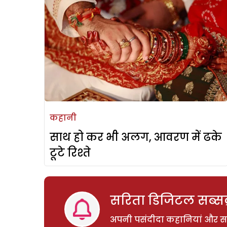
कहानी
साथ हो कर भी अलग, आवरण में ढके
टूटे रिश्ते
सरिता डिजिटल सब्सक्
अपनी पसंदीदा कहानियां और साम