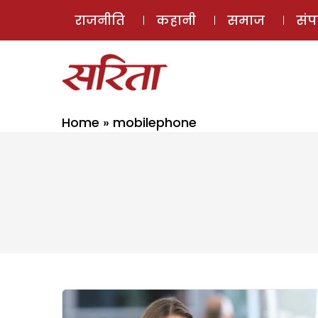
राजनीति
कहानी
समाज
सं
Home
»
mobilephone