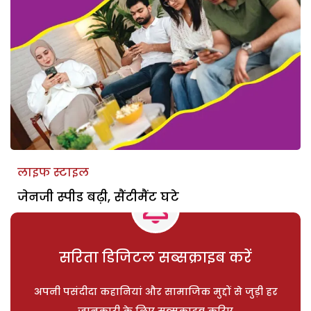
लाइफ स्टाइल
जेनजी स्पीड बढ़ी, सैंटीमैंट घटे
सरिता डिजिटल सब्सक्राइब करें
अपनी पसंदीदा कहानियां और सामाजिक मुद्दों से जुड़ी हर
जानकारी के लिए सब्सक्राइब करिए