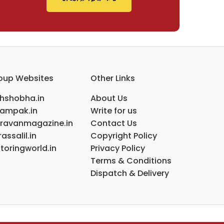
oup Websites
Other Links
ihshobha.in
About Us
ampak.in
Write for us
ravanmagazine.in
Contact Us
assalil.in
Copyright Policy
toringworld.in
Privacy Policy
Terms & Conditions
Dispatch & Delivery