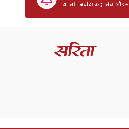
अपनी पसंदीदा कहानियां और साम