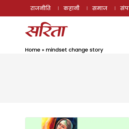
राजनीति
कहानी
समाज
सं
Home
»
mindset change story