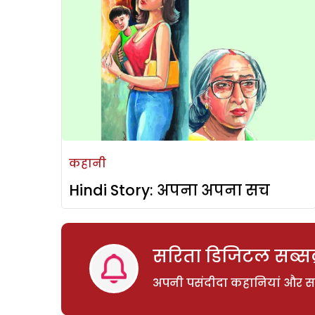
कहानी
Hindi Story: अपना अपना सच
सरिता डिजिटल सब्सक्
अपनी पसंदीदा कहानियां और साम