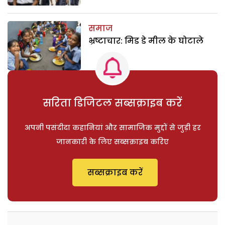
समाज
भ्रष्टाचार: मिड डे मील के घोटाले
सरिता डिजिटल सब्सक्राइब करें
अपनी पसंदीदा कहानियां और सामाजिक मुद्दों से जुड़ी हर
जानकारी के लिए सब्सक्राइब करिए
सब्सक्राइब करें