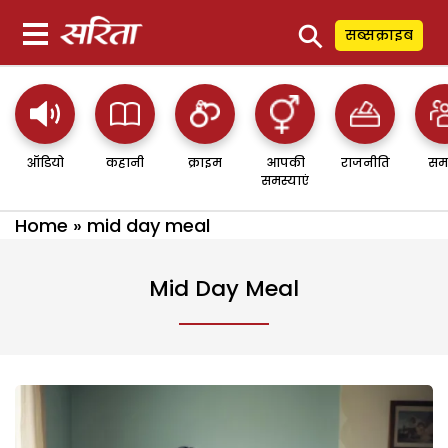
⚲
सब्सक्राइब
ऑडियो
कहानी
क्राइम
आपकी
राजनीति
सम
समस्याएं
Home
»
mid day meal
Mid Day Meal