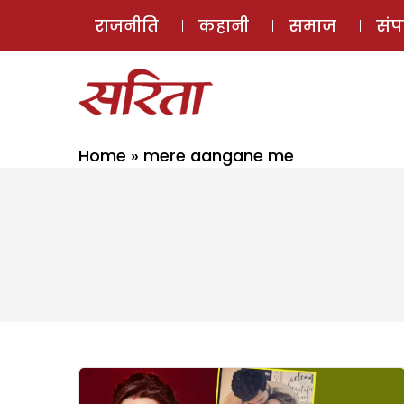
राजनीति
कहानी
समाज
सं
Home
»
mere aangane me