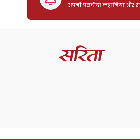
अपनी पसंदीदा कहानियां और साम