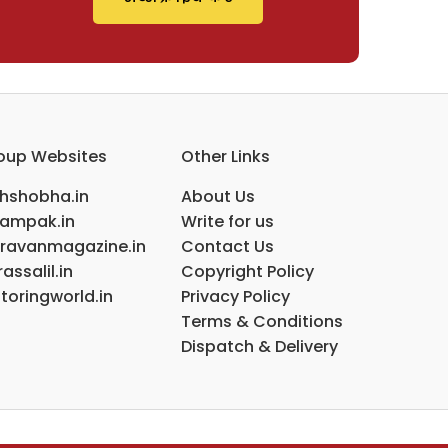
oup Websites
Other Links
ihshobha.in
About Us
ampak.in
Write for us
ravanmagazine.in
Contact Us
assalil.in
Copyright Policy
toringworld.in
Privacy Policy
Terms & Conditions
Dispatch & Delivery