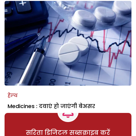
हेल्थ
Medicines : दवाएं हो जाएंगी बेअसर
सरिता डिजिटल सब्सक्राइब करें