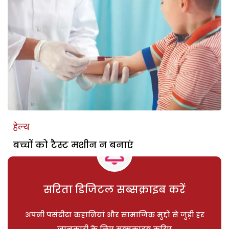
हेल्थ
बच्चों को टैस्ट मशीन न बनाएं
सरिता डिजिटल सब्सक्राइब करें
अपनी पसंदीदा कहानियां और सामाजिक मुद्दों से जुड़ी हर
जानकारी के लिए सब्सक्राइब करिए