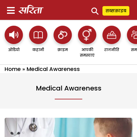
⚲
सब्सक्राइब
ऑडियो
कहानी
क्राइम
आपकी
राजनीति
सम
समस्याएं
Home
»
Medical Awareness
Medical Awareness