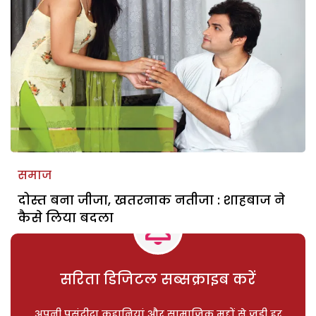
समाज
दोस्त बना जीजा, खतरनाक नतीजा : शाहबाज ने
कैसे लिया बदला
सरिता डिजिटल सब्सक्राइब करें
अपनी पसंदीदा कहानियां और सामाजिक मुद्दों से जुड़ी हर