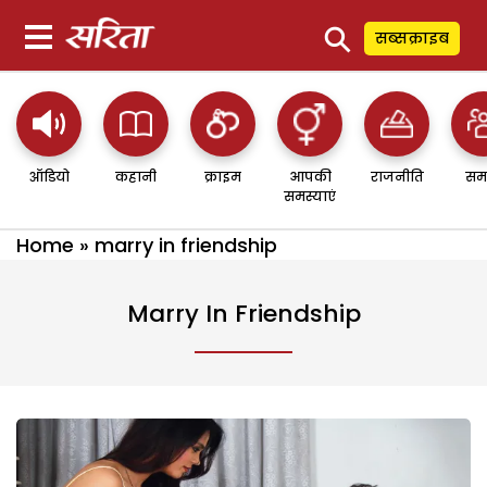
⚲
सब्सक्राइब
ऑडियो
कहानी
क्राइम
आपकी
राजनीति
सम
समस्याएं
Home
»
marry in friendship
Marry In Friendship