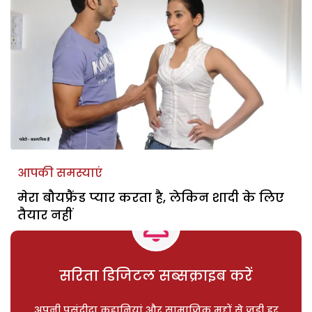
आपकी समस्याएं
मेरा बौयफ्रैंड प्यार करता है, लेकिन शादी के लिए
तैयार नहीं
सरिता डिजिटल सब्सक्राइब करें
अपनी पसंदीदा कहानियां और सामाजिक मुद्दों से जुड़ी हर