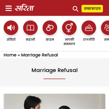
⚲
सब्सक्राइब
ऑडियो
कहानी
क्राइम
आपकी
राजनीति
सम
समस्याएं
Home
»
Marriage Refusal
Marriage Refusal