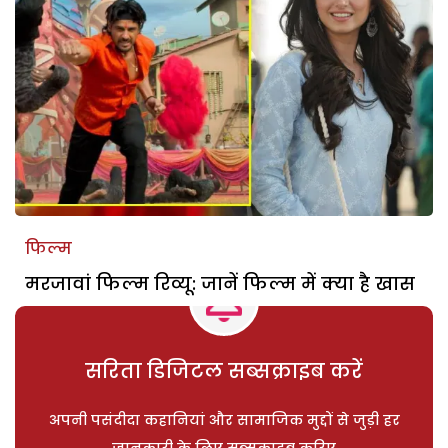
फिल्म
मरजावां फिल्म रिव्यू: जानें फिल्म में क्या है खास
सरिता डिजिटल सब्सक्राइब करें
अपनी पसंदीदा कहानियां और सामाजिक मुद्दों से जुड़ी हर
जानकारी के लिए सब्सक्राइब करिए