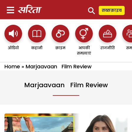
⚲
सब्सक्राइब
ऑडियो
कहानी
क्राइम
आपकी
राजनीति
सम
समस्याएं
Home
»
Marjaavaan Film Review
Marjaavaan Film Review