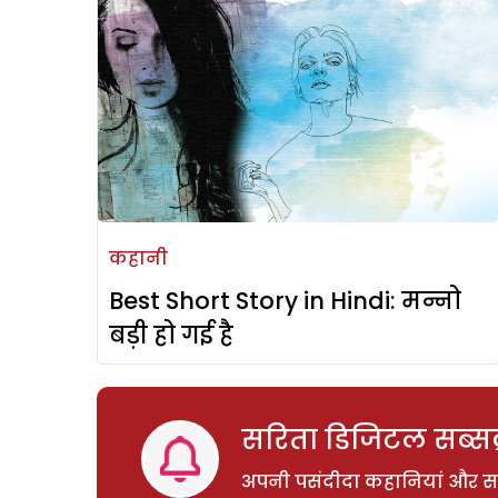
कहानी
Best Short Story in Hindi: मन्नो
बड़ी हो गई है
सरिता डिजिटल सब्सक्
अपनी पसंदीदा कहानियां और साम