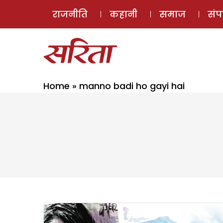
राजनीति
कहानी
समाज
सं
Home
»
manno badi ho gayi hai