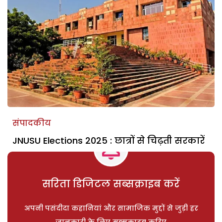
संपादकीय
JNUSU Elections 2025 : छात्रों से चिढ़ती सरकारें
सरिता डिजिटल सब्सक्राइब करें
अपनी पसंदीदा कहानियां और सामाजिक मुद्दों से जुड़ी हर
जानकारी के लिए सब्सक्राइब करिए