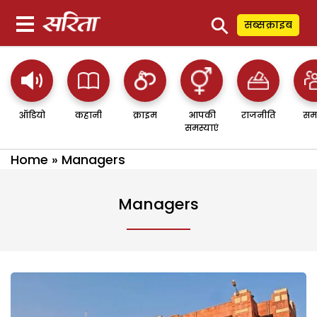
⚲
सब्सक्राइब
ऑडियो
कहानी
क्राइम
आपकी
राजनीति
सम
समस्याएं
Home
»
Managers
Managers