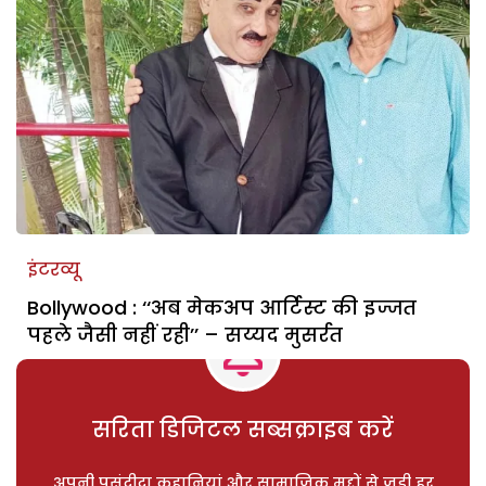
इंटरव्यू
Bollywood : ‘‘अब मेकअप आर्टिस्ट की इज्जत
पहले जैसी नहीं रही’’ – सय्यद मुसर्रत
सरिता डिजिटल सब्सक्राइब करें
अपनी पसंदीदा कहानियां और सामाजिक मुद्दों से जुड़ी हर