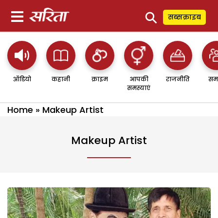
⚲
सब्सक्राइब
ऑडियो
कहानी
क्राइम
आपकी
राजनीति
सम
समस्याएं
Home
»
Makeup Artist
Makeup Artist