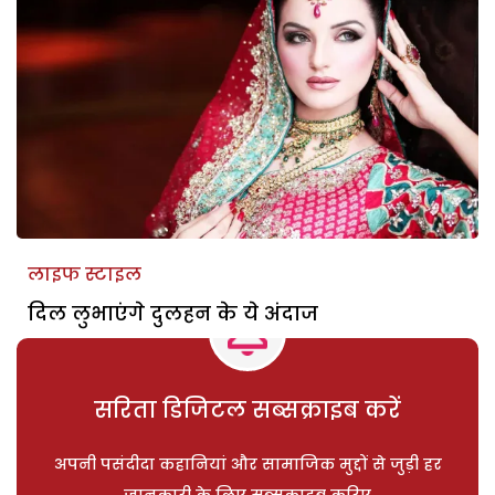
लाइफ स्टाइल
दिल लुभाएंगे दुलहन के ये अंदाज
सरिता डिजिटल सब्सक्राइब करें
अपनी पसंदीदा कहानियां और सामाजिक मुद्दों से जुड़ी हर
जानकारी के लिए सब्सक्राइब करिए