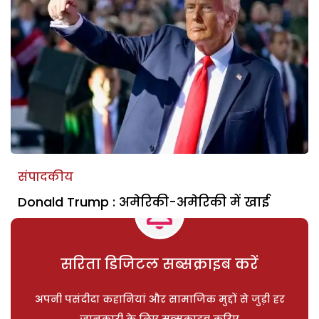
संपादकीय
Donald Trump : अमेरिकी-अमेरिकी में खाई
सरिता डिजिटल सब्सक्राइब करें
अपनी पसंदीदा कहानियां और सामाजिक मुद्दों से जुड़ी हर
जानकारी के लिए सब्सक्राइब करिए