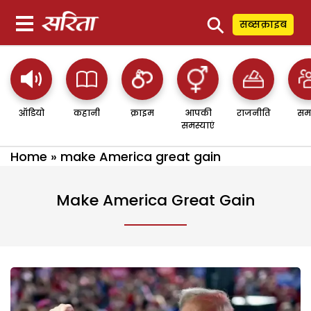
⚲
सब्सक्राइब
ऑडियो
कहानी
क्राइम
आपकी
राजनीति
सम
समस्याएं
Home
»
make America great gain
Make America Great Gain