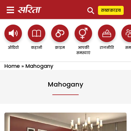
⚲
सब्सक्राइब
ऑडियो
कहानी
क्राइम
आपकी
राजनीति
सम
समस्याएं
Home
»
Mahogany
Mahogany