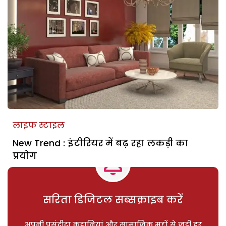
लाइफ स्टाइल
New Trend : इंटीरियर में बढ़ रहा लकड़ी का
प्रयोग
सरिता डिजिटल सब्सक्राइब करें
अपनी पसंदीदा कहानियां और सामाजिक मुद्दों से जुड़ी हर