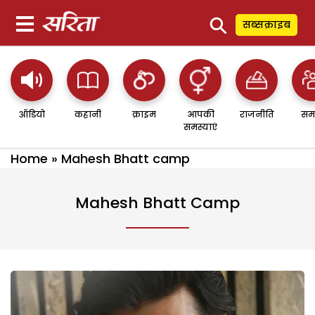
⚲
सब्सक्राइब
ऑडियो
कहानी
क्राइम
आपकी
राजनीति
सम
समस्याएं
Home
»
Mahesh Bhatt camp
Mahesh Bhatt Camp