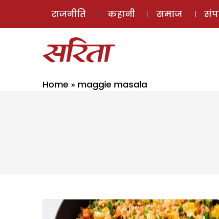
राजनीति
कहानी
समाज
सं
Home
»
maggie masala