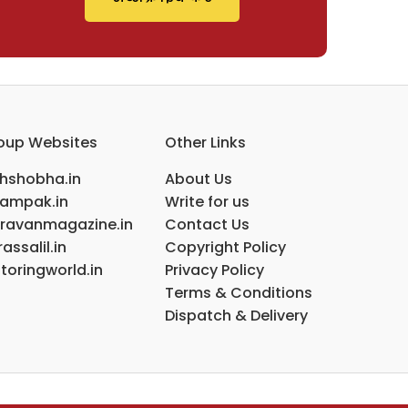
oup Websites
Other Links
ihshobha.in
About Us
ampak.in
Write for us
ravanmagazine.in
Contact Us
assalil.in
Copyright Policy
toringworld.in
Privacy Policy
Terms & Conditions
Dispatch & Delivery