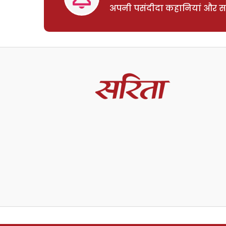
अपनी पसंदीदा कहानियां और साम