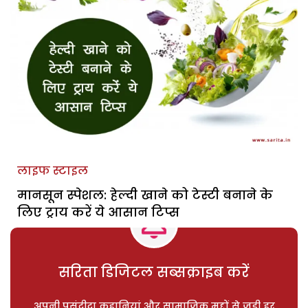
लाइफ स्टाइल
मानसून स्पेशल: हेल्दी खाने को टेस्टी बनाने के
लिए ट्राय करें ये आसान टिप्स
सरिता डिजिटल सब्सक्राइब करें
अपनी पसंदीदा कहानियां और सामाजिक मुद्दों से जुड़ी हर