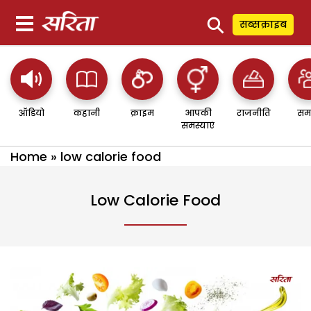
⚲
सब्सक्राइब
ऑडियो
कहानी
क्राइम
आपकी
राजनीति
सम
समस्याएं
Home
»
low calorie food
Low Calorie Food