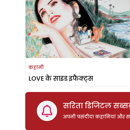
कहानी
LOVE के साइड इफैक्ट्स
सरिता डिजिटल सब्सक्
अपनी पसंदीदा कहानियां और साम