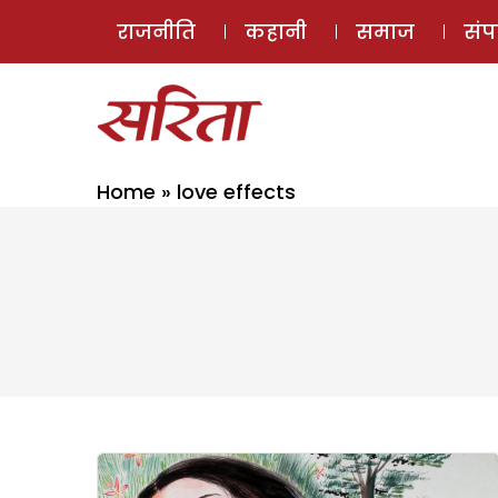
राजनीति
कहानी
समाज
सं
Home
»
love effects